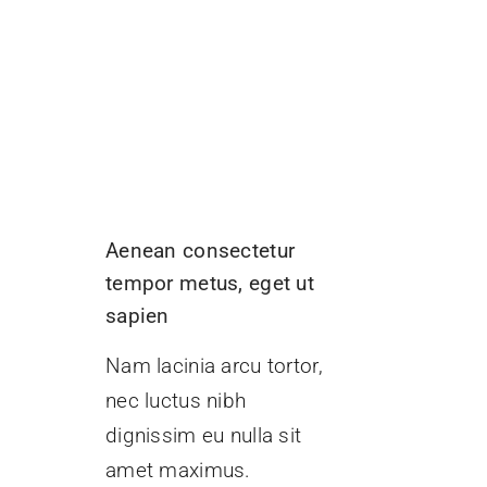
Aenean consectetur
tempor metus, eget ut
sapien
Nam lacinia arcu tortor,
nec luctus nibh
dignissim eu nulla sit
amet maximus.