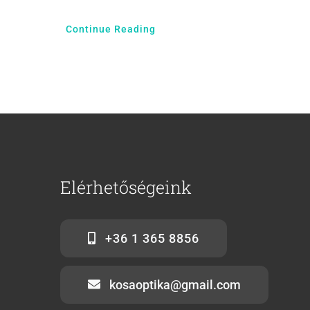
Continue Reading
Elérhetőségeink
+36 1 365 8856
kosaoptika@gmail.com