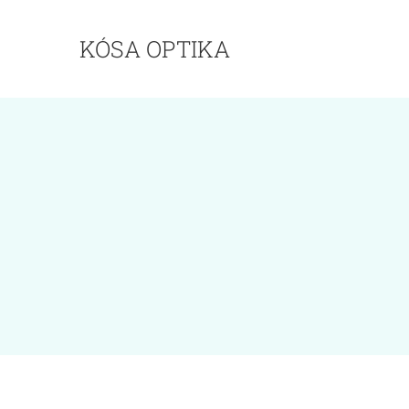
Kihagyás
KÓSA OPTIKA