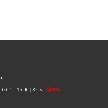
86
 10:00 – 16:00 | Sz- V:
ZÁRVA