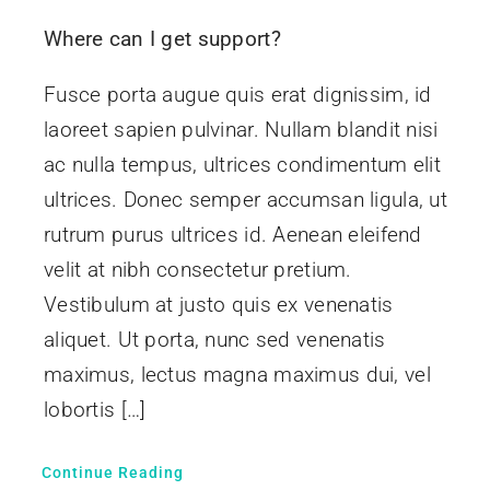
Where can I get support?
Fusce porta augue quis erat dignissim, id
laoreet sapien pulvinar. Nullam blandit nisi
ac nulla tempus, ultrices condimentum elit
ultrices. Donec semper accumsan ligula, ut
rutrum purus ultrices id. Aenean eleifend
velit at nibh consectetur pretium.
Vestibulum at justo quis ex venenatis
aliquet. Ut porta, nunc sed venenatis
maximus, lectus magna maximus dui, vel
lobortis […]
Continue Reading